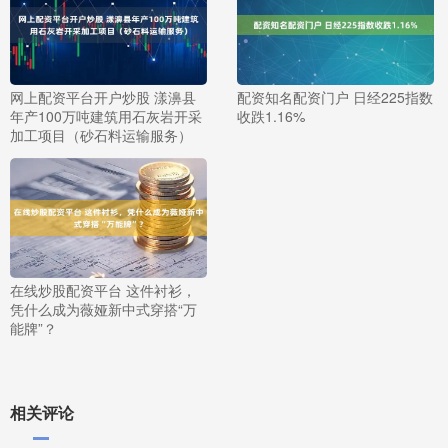
网上配资平台开户炒股 漾濞县
配资知名配资门户 日经225指数
年产100万吨建筑用石灰岩开采
收跌1.16%
加工项目（砂石料运输服务）
在线炒股配资平台 这件衬衫，
凭什么成为薇娅新中式穿搭“万
能牌”？
相关评论