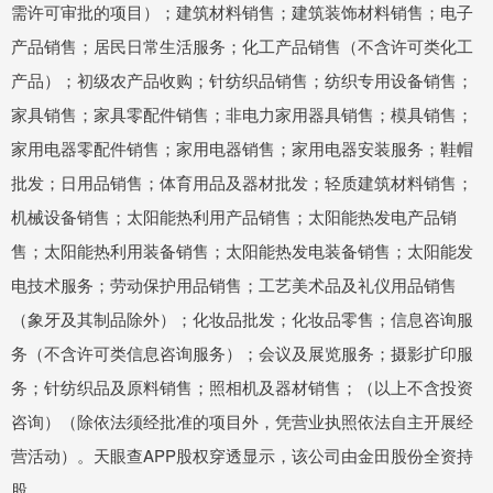
需许可审批的项目）；建筑材料销售；建筑装饰材料销售；电子
产品销售；居民日常生活服务；化工产品销售（不含许可类化工
产品）；初级农产品收购；针纺织品销售；纺织专用设备销售；
家具销售；家具零配件销售；非电力家用器具销售；模具销售；
家用电器零配件销售；家用电器销售；家用电器安装服务；鞋帽
批发；日用品销售；体育用品及器材批发；轻质建筑材料销售；
机械设备销售；太阳能热利用产品销售；太阳能热发电产品销
售；太阳能热利用装备销售；太阳能热发电装备销售；太阳能发
电技术服务；劳动保护用品销售；工艺美术品及礼仪用品销售
（象牙及其制品除外）；化妆品批发；化妆品零售；信息咨询服
务（不含许可类信息咨询服务）；会议及展览服务；摄影扩印服
务；针纺织品及原料销售；照相机及器材销售；（以上不含投资
咨询）（除依法须经批准的项目外，凭营业执照依法自主开展经
营活动）。天眼查APP股权穿透显示，该公司由金田股份全资持
股。