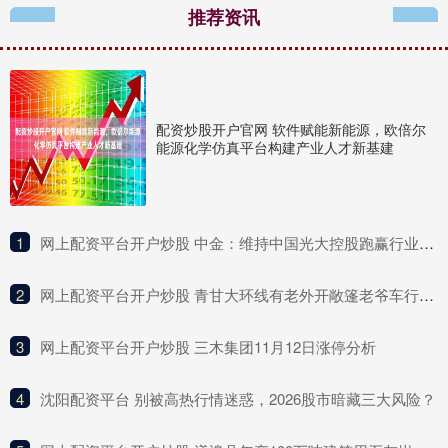
推荐资讯
配资炒股开户官网 软件赋能新能源，欧倍尔
能源化学仿真平台构建产业人才新基建
1
​网上配资平台开户炒股 中金：维持中国光大控股跑赢行业评级 上调目标价至10港元
2
​网上配资平台开户炒股 青甘大环线有老外开敞篷老爷车行驶，其中有1955款的劳斯莱斯，多名网友偶遇打卡拍照
3
​网上配资平台开户炒股 三木集团11月12日涨停分析
4
​沈阳配资平台 别被高热行情迷惑，2026股市暗藏三大风险？