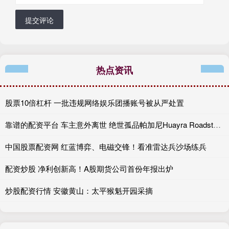
提交评论
热点资讯
股票10倍杠杆 一批违规网络娱乐团播账号被从严处置
靠谱的配资平台 车主意外离世 绝世孤品帕加尼Huayra Roadster手动档将拍卖
中国股票配资网 红蓝博弈、电磁交锋！看准雷达兵沙场练兵
配资炒股 净利创新高！A股期货公司首份年报出炉
炒股配资行情 安徽黄山：太平猴魁开园采摘